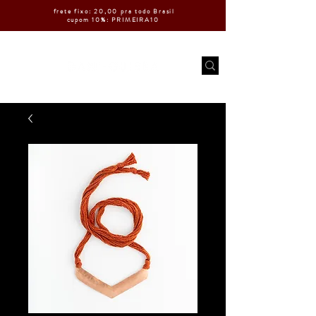
frete fixo: 20,00 pra todo Brasil
cupom 10%: PRIMEIRA10