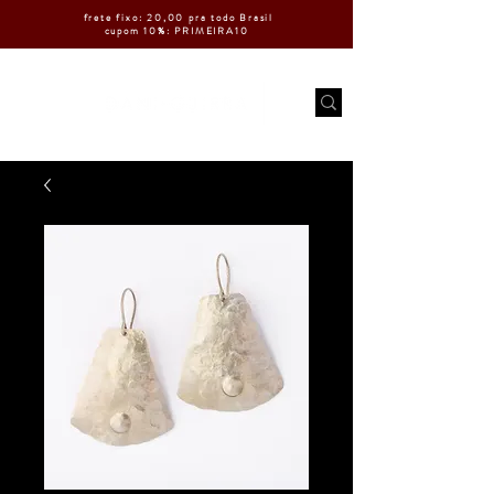
frete fixo: 20,00 pra todo Brasil
cupom 10%: PRIMEIRA10